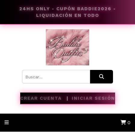
24HS ONLY - CUPÓN BADDIE2026 -
LIQUIDACIÓN EN TODO
CREAR CUENTA
INICIAR SESIÓN
0