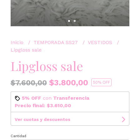
Inicio
TEMPORADA SS27
VESTIDOS
Lipgloss sale
Lipgloss sale
$3.800,00
$7.600,00
50
% OFF
5% OFF
con
Transferencia
Precio final:
$3.610,00
Ver cuotas y descuentos
Cantidad