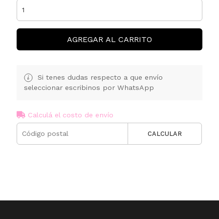
AGREGAR AL CARRITO
Si tenes dudas respecto a que envío
seleccionar escribinos por WhatsApp
Calculá el costo de envío
CALCULAR