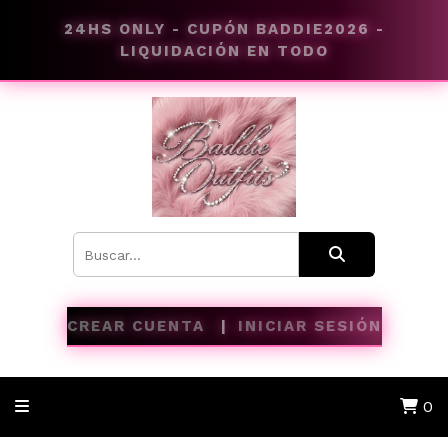
24HS ONLY - CUPÓN BADDIE2026 -
LIQUIDACIÓN EN TODO
CREAR CUENTA
INICIAR SESIÓN
0