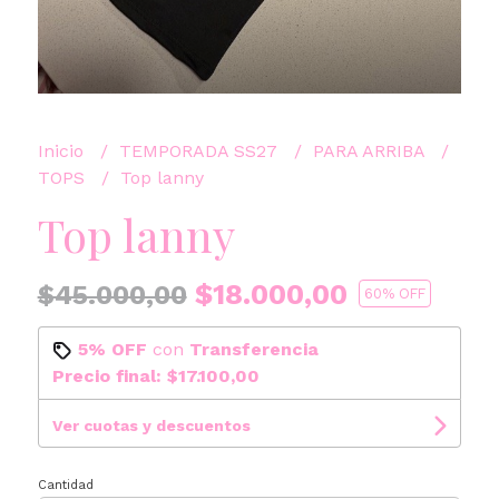
Inicio
TEMPORADA SS27
PARA ARRIBA
TOPS
Top lanny
Top lanny
$18.000,00
$45.000,00
60
% OFF
5% OFF
con
Transferencia
Precio final:
$17.100,00
Ver cuotas y descuentos
Cantidad