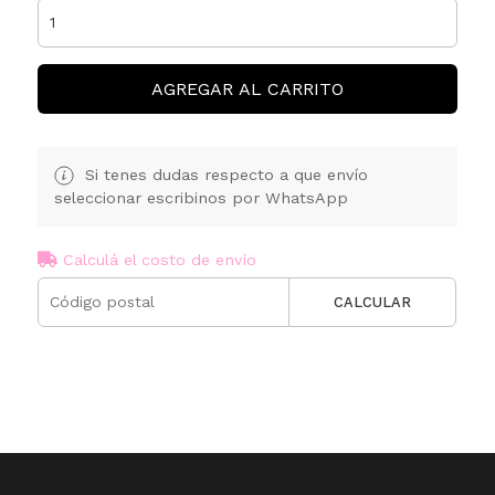
AGREGAR AL CARRITO
Si tenes dudas respecto a que envío
seleccionar escribinos por WhatsApp
Calculá el costo de envío
CALCULAR