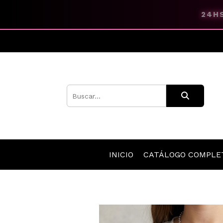
24HS
INICIO
CATÁLOGO COMPL