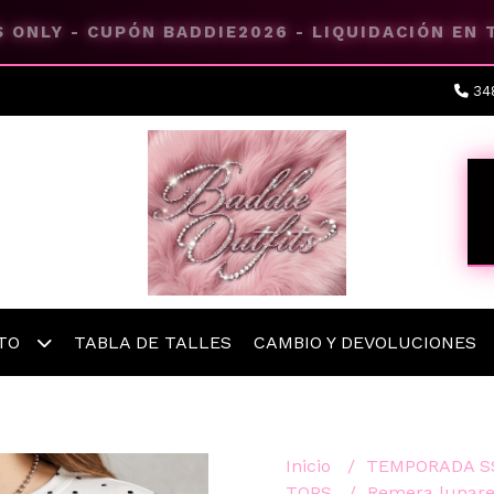
 ONLY - CUPÓN BADDIE2026 - LIQUIDACIÓN EN
34
ETO
TABLA DE TALLES
CAMBIO Y DEVOLUCIONES
Inicio
TEMPORADA S
TOPS
Remera lunar