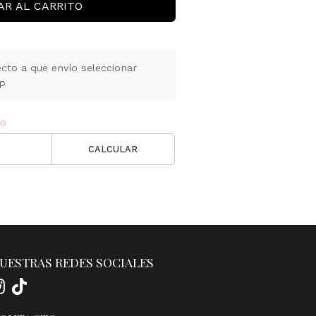
AR AL CARRITO
cto a que envío seleccionar
pp
ío
CALCULAR
UESTRAS REDES SOCIALES