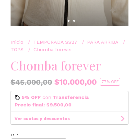
Inicio
TEMPORADA SS27
PARA ARRIBA
TOPS
Chomba forever
Chomba forever
$10.000,00
$45.000,00
77
% OFF
5% OFF
con
Transferencia
Precio final:
$9.500,00
Ver cuotas y descuentos
Talle