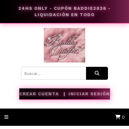
24HS ONLY - CUPÓN BADDIE2026 -
LIQUIDACIÓN EN TODO
CREAR CUENTA
INICIAR SESIÓN
0