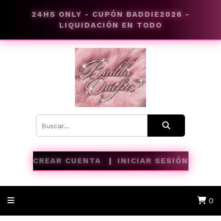
24HS ONLY - CUPÓN BADDIE2026 -
LIQUIDACIÓN EN TODO
CREAR CUENTA
INICIAR SESIÓN
0