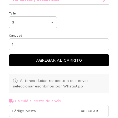
Talle
Cantidad
AGREGAR AL CARRITO
Si tenes dudas respecto a que envío
seleccionar escribinos por WhatsApp
Calculá el costo de envío
CALCULAR