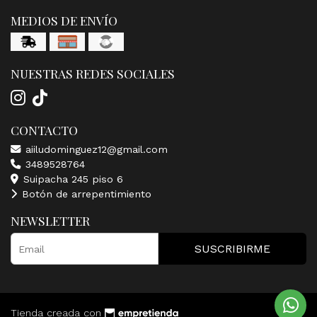
MEDIOS DE ENVÍO
NUESTRAS REDES SOCIALES
CONTACTO
aiiludominguez12@gmail.com
3489528764
Suipacha 245 piso 6
Botón de arrepentimiento
NEWSLETTER
SUSCRIBIRME
Tienda creada con