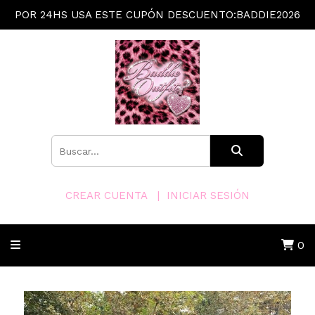
POR 24HS USA ESTE CUPÓN DESCUENTO:BADDIE2026
CREAR CUENTA
INICIAR SESIÓN
0