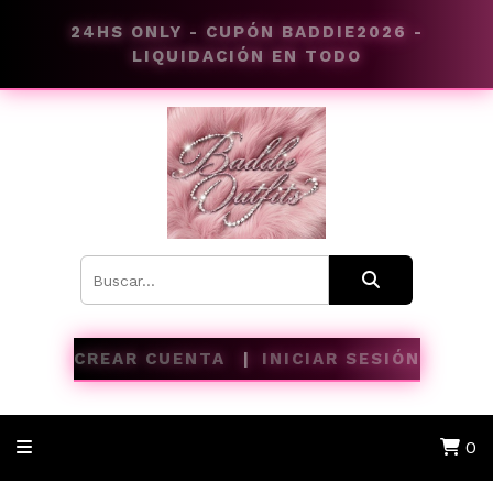
24HS ONLY - CUPÓN BADDIE2026 -
LIQUIDACIÓN EN TODO
CREAR CUENTA
INICIAR SESIÓN
0