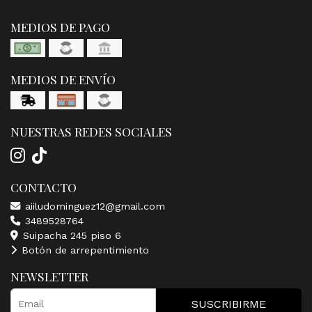
MEDIOS DE PAGO
MEDIOS DE ENVÍO
NUESTRAS REDES SOCIALES
CONTACTO
aiiludominguez12@gmail.com
3489528764
Suipacha 245 piso 6
Botón de arrepentimiento
NEWSLETTER
SUSCRIBIRME