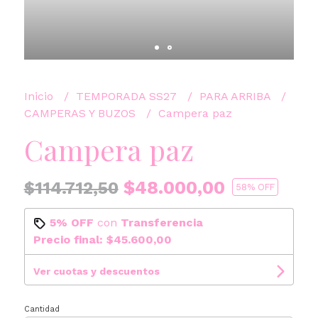
Inicio
TEMPORADA SS27
PARA ARRIBA
CAMPERAS Y BUZOS
Campera paz
Campera paz
$48.000,00
$114.712,50
58
% OFF
5% OFF
con
Transferencia
Precio final:
$45.600,00
Ver cuotas y descuentos
Cantidad