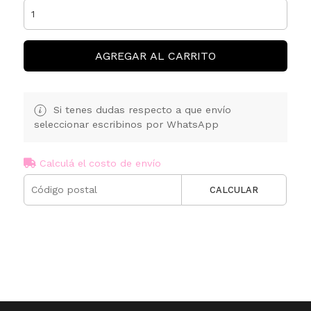
AGREGAR AL CARRITO
Si tenes dudas respecto a que envío
seleccionar escribinos por WhatsApp
Calculá el costo de envío
CALCULAR