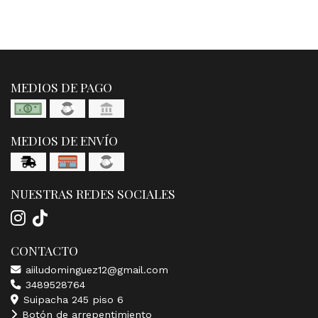
MEDIOS DE PAGO
MEDIOS DE ENVÍO
NUESTRAS REDES SOCIALES
CONTACTO
aiiludominguez12@gmail.com
3489528764
Suipacha 245 piso 6
Botón de arrepentimiento