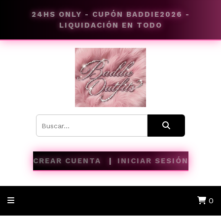
24HS ONLY - CUPÓN BADDIE2026 -
LIQUIDACIÓN EN TODO
CREAR CUENTA
INICIAR SESIÓN
0