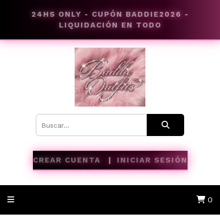
24HS ONLY - CUPÓN BADDIE2026 -
LIQUIDACIÓN EN TODO
CREAR CUENTA
INICIAR SESIÓN
0