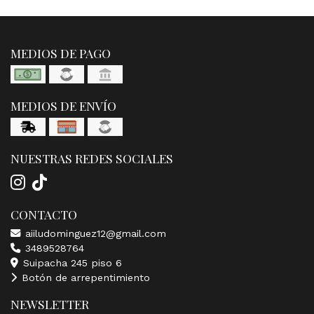
MEDIOS DE PAGO
MEDIOS DE ENVÍO
NUESTRAS REDES SOCIALES
CONTACTO
aiiludominguez12@gmail.com
3489528764
Suipacha 245 piso 6
Botón de arrepentimiento
NEWSLETTER