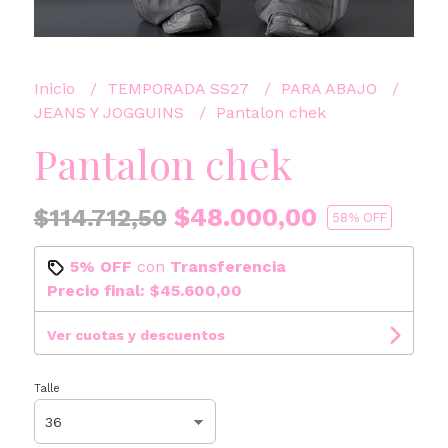
Inicio
TEMPORADA SS27
PARA ABAJO
JEANS Y JOGGUINS
Pantalon chek
Pantalon chek
$48.000,00
$114.712,50
58
% OFF
5% OFF
con
Transferencia
Precio final:
$45.600,00
Ver cuotas y descuentos
Talle