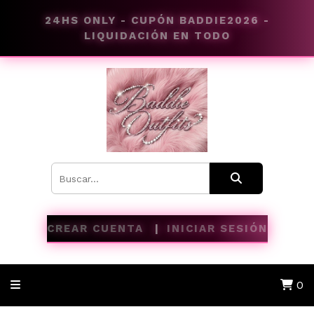
24HS ONLY - CUPÓN BADDIE2026 -
LIQUIDACIÓN EN TODO
CREAR CUENTA
INICIAR SESIÓN
0