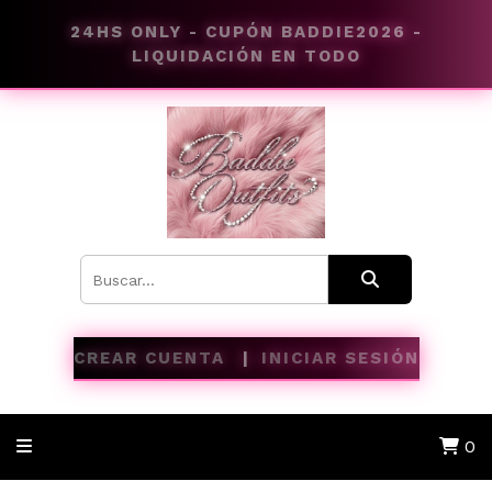
24HS ONLY - CUPÓN BADDIE2026 -
LIQUIDACIÓN EN TODO
CREAR CUENTA
INICIAR SESIÓN
0