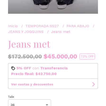
Inicio
TEMPORADA SS27
PARA ABAJO
JEANS Y JOGGUINS
Jeans met
Jeans met
$45.000,00
$172.500,00
73
% OFF
5% OFF
con
Transferencia
Precio final:
$42.750,00
Ver cuotas y descuentos
Talle