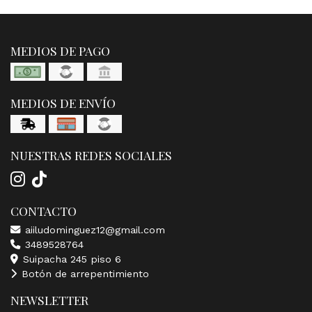
MEDIOS DE PAGO
MEDIOS DE ENVÍO
NUESTRAS REDES SOCIALES
CONTACTO
aiiludominguez12@gmail.com
3489528764
Suipacha 245 piso 6
Botón de arrepentimiento
NEWSLETTER