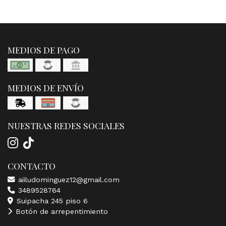
MEDIOS DE PAGO
MEDIOS DE ENVÍO
NUESTRAS REDES SOCIALES
CONTACTO
aiiludominguez12@gmail.com
3489528764
Suipacha 245 piso 6
Botón de arrepentimiento