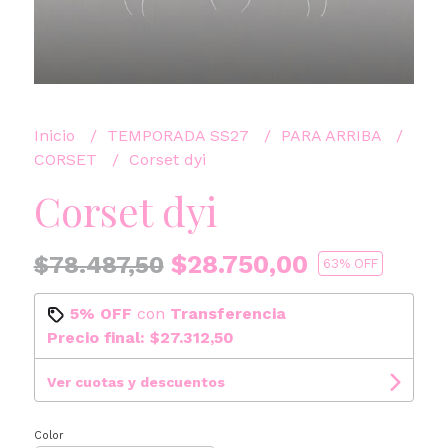
Inicio
TEMPORADA SS27
PARA ARRIBA
CORSET
Corset dyi
Corset dyi
$28.750,00
$78.487,50
63
% OFF
5% OFF
con
Transferencia
Precio final:
$27.312,50
Ver cuotas y descuentos
Color