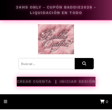
24HS ONLY - CUPÓN BADDIE2026 -
LIQUIDACIÓN EN TODO
CREAR CUENTA
INICIAR SESIÓN
0