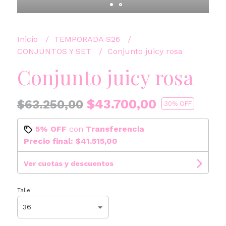
Inicio
TEMPORADA S26
CONJUNTOS Y SET
Conjunto juicy rosa
Conjunto juicy rosa
$43.700,00
$63.250,00
30
% OFF
5% OFF
con
Transferencia
Precio final:
$41.515,00
Ver cuotas y descuentos
Talle