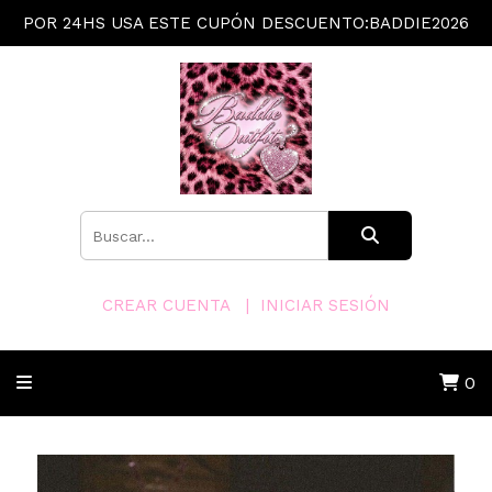
POR 24HS USA ESTE CUPÓN DESCUENTO:BADDIE2026
CREAR CUENTA
INICIAR SESIÓN
0