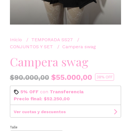
Inicio
TEMPORADA SS27
CONJUNTOS Y SET
Campera swag
Campera swag
$55.000,00
$90.000,00
38
% OFF
5% OFF
con
Transferencia
Precio final:
$52.250,00
Ver cuotas y descuentos
Talle