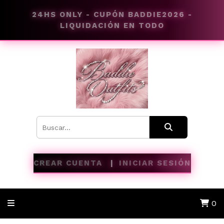
24HS ONLY - CUPÓN BADDIE2026 -
LIQUIDACIÓN EN TODO
CREAR CUENTA
INICIAR SESIÓN
0