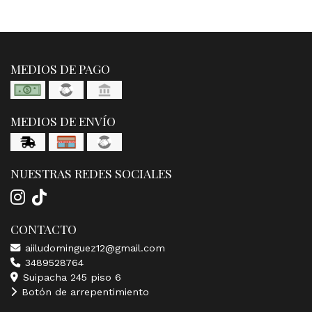
MEDIOS DE PAGO
MEDIOS DE ENVÍO
NUESTRAS REDES SOCIALES
CONTACTO
aiiludominguez12@gmail.com
3489528764
Suipacha 245 piso 6
Botón de arrepentimiento