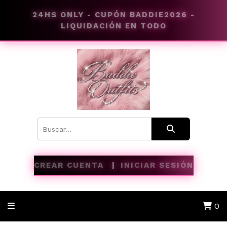
24HS ONLY - CUPÓN BADDIE2026 -
LIQUIDACIÓN EN TODO
CREAR CUENTA
INICIAR SESIÓN
0