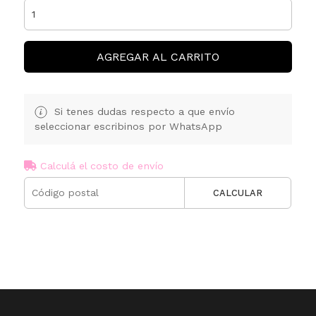
AGREGAR AL CARRITO
Si tenes dudas respecto a que envío
seleccionar escribinos por WhatsApp
Calculá el costo de envío
CALCULAR