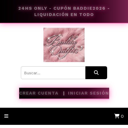
24HS ONLY - CUPÓN BADDIE2026 -
LIQUIDACIÓN EN TODO
CREAR CUENTA
INICIAR SESIÓN
0