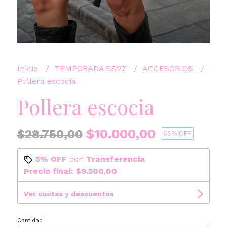
Inicio
TEMPORADA SS27
ACCESORIOS
Pollera escocia
Pollera escocia
$10.000,00
$28.750,00
65
% OFF
5% OFF
con
Transferencia
Precio final:
$9.500,00
Ver cuotas y descuentos
Cantidad