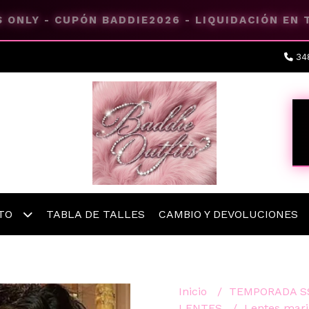
 ONLY - CUPÓN BADDIE2026 - LIQUIDACIÓN EN
34
ETO
TABLA DE TALLES
CAMBIO Y DEVOLUCIONES
Inicio
TEMPORADA S
LENTES
Lentes mari