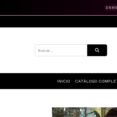
24HS
INICIO
CATÁLOGO COMPL