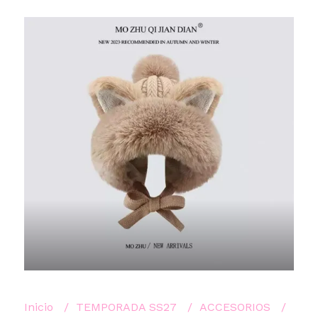
Inicio
TEMPORADA SS27
ACCESORIOS