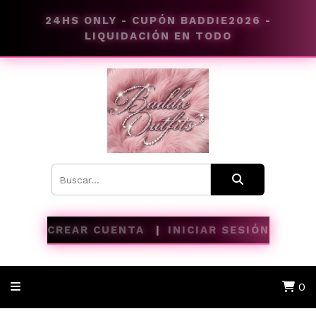
24HS ONLY - CUPÓN BADDIE2026 -
LIQUIDACIÓN EN TODO
CREAR CUENTA
INICIAR SESIÓN
0