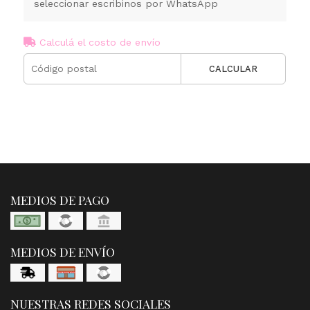
seleccionar escribinos por WhatsApp
Calculá el costo de envío
CALCULAR
MEDIOS DE PAGO
MEDIOS DE ENVÍO
NUESTRAS REDES SOCIALES