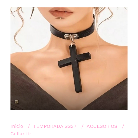
Inicio
TEMPORADA SS27
ACCESORIOS
Collar tir