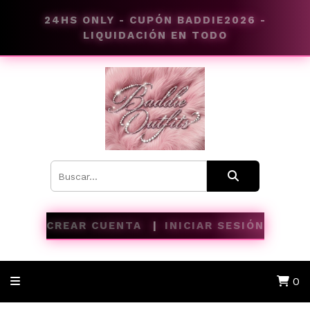
24HS ONLY - CUPÓN BADDIE2026 -
LIQUIDACIÓN EN TODO
CREAR CUENTA
INICIAR SESIÓN
0