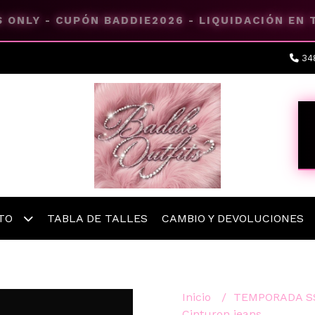
 ONLY - CUPÓN BADDIE2026 - LIQUIDACIÓN EN
34
ETO
TABLA DE TALLES
CAMBIO Y DEVOLUCIONES
Inicio
TEMPORADA S
Cinturon jeans