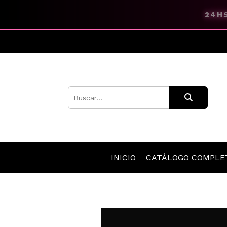
24HS
INICIO
CATÁLOGO COMPL