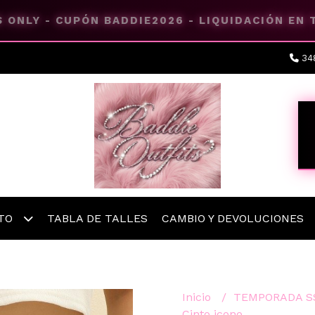
 ONLY - CUPÓN BADDIE2026 - LIQUIDACIÓN EN
34
ETO
TABLA DE TALLES
CAMBIO Y DEVOLUCIONES
Inicio
TEMPORADA S
Cinto icono