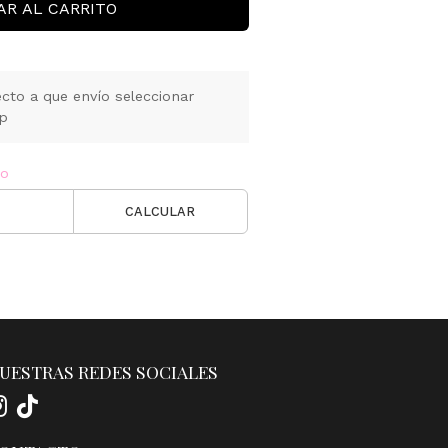
AR AL CARRITO
cto a que envío seleccionar
pp
ío
CALCULAR
UESTRAS REDES SOCIALES