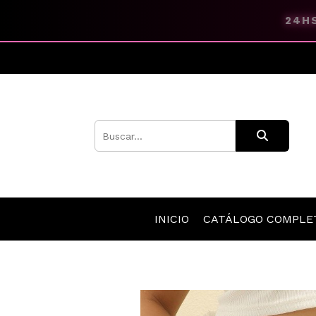
24HS
INICIO
CATÁLOGO COMPL