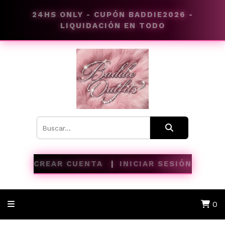
24HS ONLY - CUPÓN BADDIE2026 -
LIQUIDACIÓN EN TODO
CREAR CUENTA
INICIAR SESIÓN
0