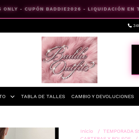
 ONLY - CUPÓN BADDIE2026 - LIQUIDACIÓN EN
34
ETO
TABLA DE TALLES
CAMBIO Y DEVOLUCIONES
Inicio
TEMPORADA S
CARTERAS Y BOLSOS