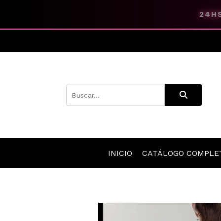
24HS
INICIO
CATÁLOGO COMPL